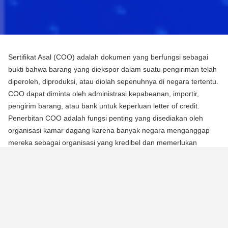
Sertifikat Asal (COO) adalah dokumen yang berfungsi sebagai
bukti bahwa barang yang diekspor dalam suatu pengiriman telah
diperoleh, diproduksi, atau diolah sepenuhnya di negara tertentu.
COO dapat diminta oleh administrasi kepabeanan, importir,
pengirim barang, atau bank untuk keperluan letter of credit.
Penerbitan COO adalah fungsi penting yang disediakan oleh
organisasi kamar dagang karena banyak negara menganggap
mereka sebagai organisasi yang kredibel dan memerlukan
mereka untuk mengotentikasi dokumen menggunakan segel atau
stempel mereka.
Ada dua jenis Sertifikat Asal (COO):
COO Preferensial
Jenis COO ini adalah persyaratan untuk memperoleh